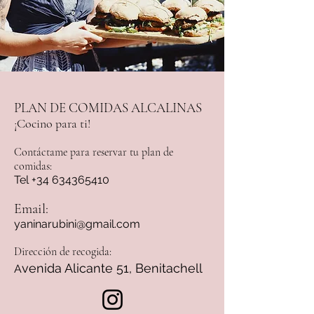
PLAN DE COMIDAS ALCALINAS
¡Cocino para ti!
Contáctame para reservar tu plan de
comidas:
Tel
+34 634365410
Email:
yaninarubini@gmail.com
Dirección de recogida:
venida Alicante 51, Benitachell
A