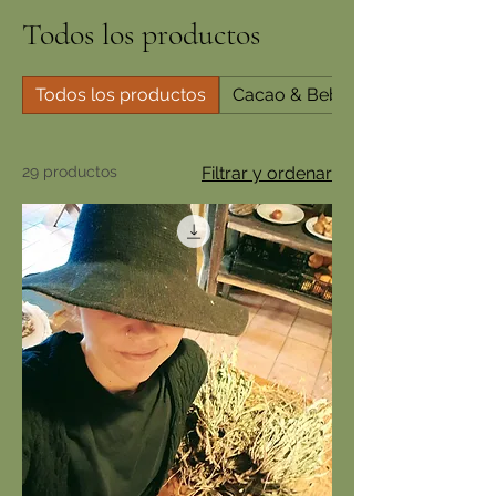
Todos los productos
Todos los productos
Cacao & Bebidas
29 productos
Filtrar y ordenar