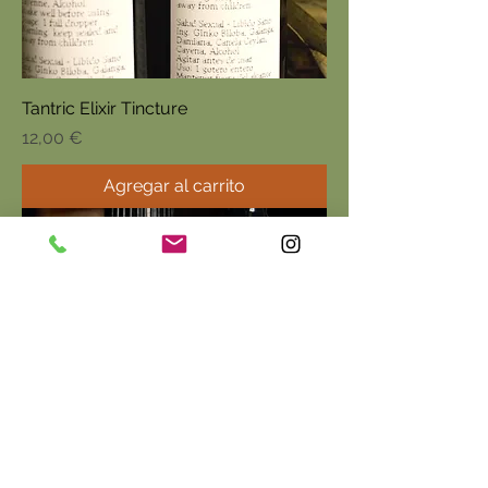
Tantric Elixir Tincture
Precio
12,00 €
Agregar al carrito