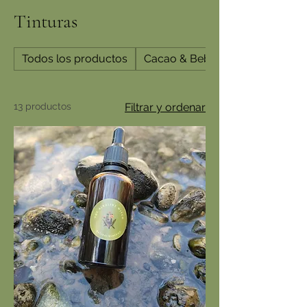
Tinturas
Todos los productos
Cacao & Bebidas
13 productos
Filtrar y ordenar