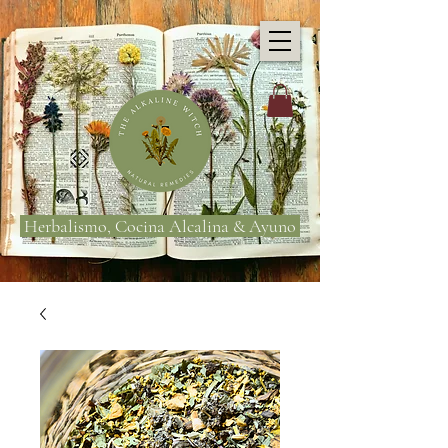
Herbalismo, Cocina Alcalina & Ayuno