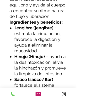
equilibrio y ayuda al cuerpo
a encontrar su ritmo natural
de flujo y liberación.
Ingredientes y beneficios:
Jengibre (jengibre)
:
estimula la circulación,
favorece la digestión y
ayuda a eliminar la
mucosidad.
Hinojo (Hinojo)
– ayuda a
la desintoxicación, alivia
la hinchazón y promueve
la limpieza del intestino.
Saúco (saúco/flor)
:
fortalece el sistema
inmunológico, ayuda con
los resfriados y alivia la
mucosidad.