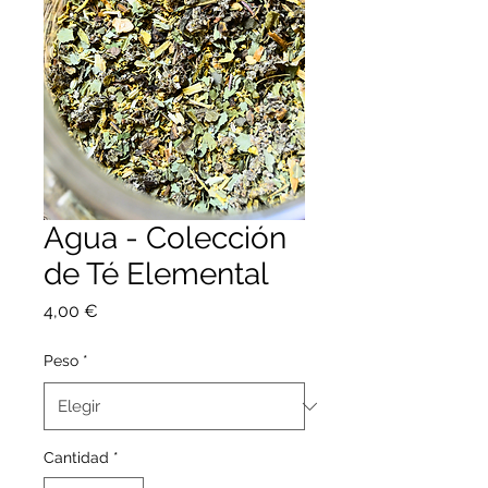
Agua - Colección
de Té Elemental
Precio
4,00 €
Peso
*
Cantidad
*