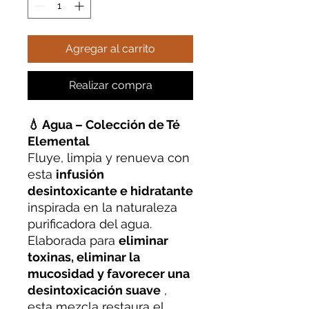
Agregar al carrito
Realizar compra
💧 Agua – Colección de Té
Elemental
Fluye, limpia y renueva con
esta
infusión
desintoxicante e hidratante
inspirada en la naturaleza
purificadora del agua.
Elaborada para
eliminar
toxinas, eliminar la
mucosidad y favorecer una
desintoxicación suave
,
esta mezcla restaura el