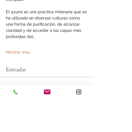
El ayuno es una práctica milenaria que se 
ha utilizado en diversas culturas como 
una forma de purificación, de alcanzar 
claridad y de acceder a las capas más 
profundas del…
Mostrar más
Entradas
Tipo de entrada
General Admission
Leer más
Precio
350,00 €